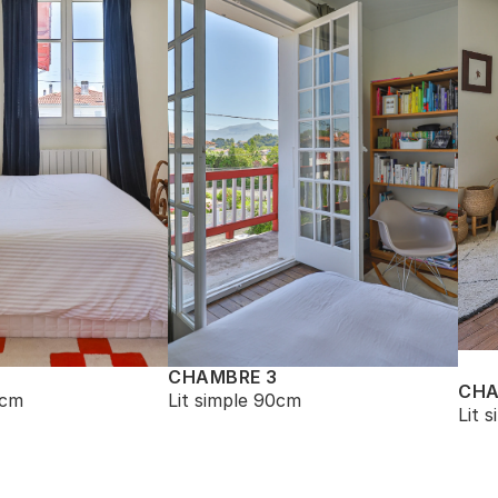
CHAMBRE 3
CHA
0cm
Lit simple 90cm
Lit 