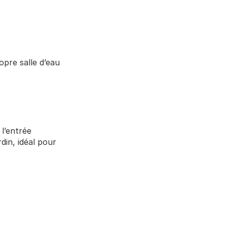
pre salle d’eau 
l’entrée 
din, idéal pour 