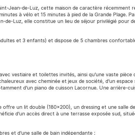
 Saint-Jean-de-Luz, cette maison de caractère récemment r
inutes à vélo et 15 minutes à pied de la Grande Plage. Par
-de-Luz, elle constitue un lieu de séjour privilégié pour d
adultes et 3 enfants) et dispose de 5 chambres confortabl
 vestiaire et toilettes invités, ainsi qu’une vaste pièce d
 chaleureux avec cheminée et jeux de société, d’un espace 
otamment d’un piano de cuisson Lacornue. Une arrière-cuisi
offre un lit double (180x200), un dressing et une salle de
icie d’un accès direct à une terrasse exposée sud, située 
bres et d’une salle de bain indépendante :