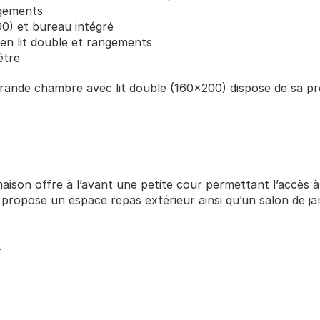
ngements
0) et bureau intégré
en lit double et rangements
être
rande chambre avec lit double (160x200) dispose de sa pro
ison offre à l’avant une petite cour permettant l’accès à 
e propose un espace repas extérieur ainsi qu’un salon de jar
.