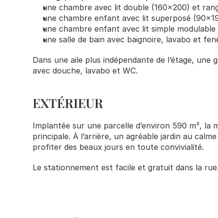
une chambre avec lit double (160x200) et ra
une chambre enfant avec lit superposé (90x19
une chambre enfant avec lit simple modulable 
une salle de bain avec baignoire, lavabo et fen
Dans une aile plus indépendante de l’étage, une g
avec douche, lavabo et WC.
EXTÉRIEUR
Implantée sur une parcelle d’environ 590 m², la ma
principale. À l’arrière, un agréable jardin au calm
profiter des beaux jours en toute convivialité.
Le stationnement est facile et gratuit dans la rue