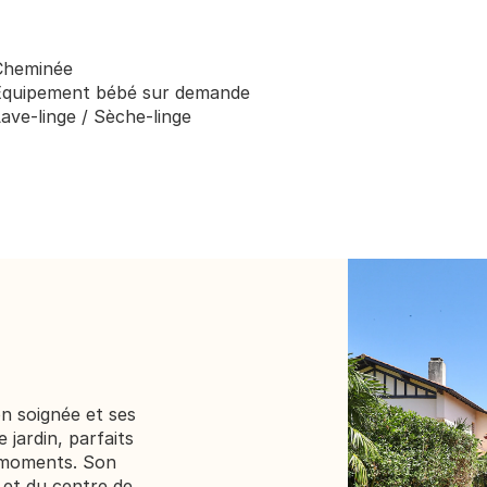
Cheminée
Équipement bébé sur demande
ave-linge / Sèche-linge
 soignée et ses 
jardin, parfaits 
 moments. Son 
et du centre de 