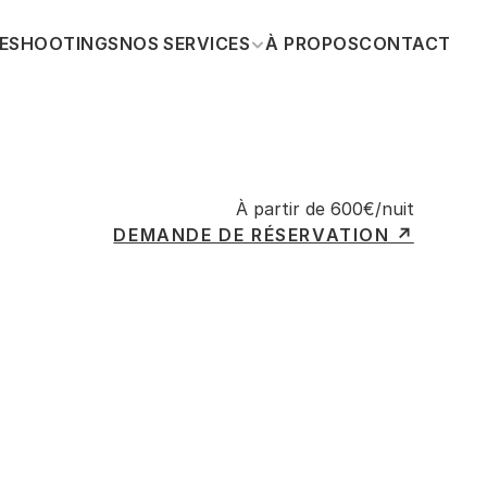
E
SHOOTINGS
NOS SERVICES
À PROPOS
CONTACT
À partir de 600€/nuit
DEMANDE DE RÉSERVATION ↗