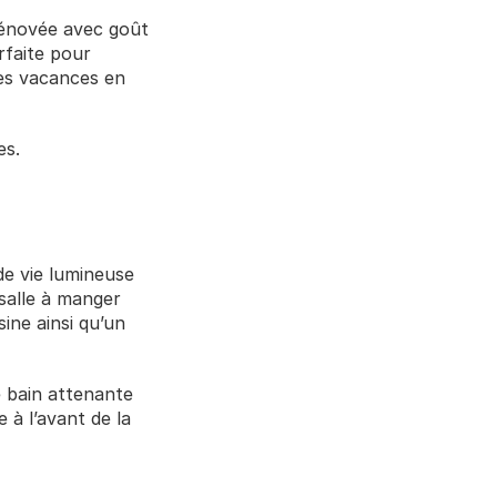
énovée avec goût 
faite pour 
es vacances en 
es.
e vie lumineuse 
salle à manger 
ne ainsi qu’un 
 bain attenante 
à l’avant de la 