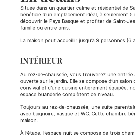
Située dans un quartier calme et résidentiel de
bénéficie d’un emplacement idéal, à seulement 5 m
découvrir le Pays Basque et profiter de Saint-Jean
famille ou entre amis.
La maison peut accueillir jusqu’à 9 personnes (6 
INTÉRIEUR
Au rez-de-chaussée, vous trouverez une entrée avec
ouverte sur le jardin. Elle se compose d’un salon
convivial et d’une cuisine entièrement équipée, n
espace buanderie complètent ce niveau.
Toujours au rez-de-chaussée, une suite parentale 
avec baignoire, vasque et WC. Cette chambre bénéf
maison.
À l’étage, l’espace nuit se compose de trois cham