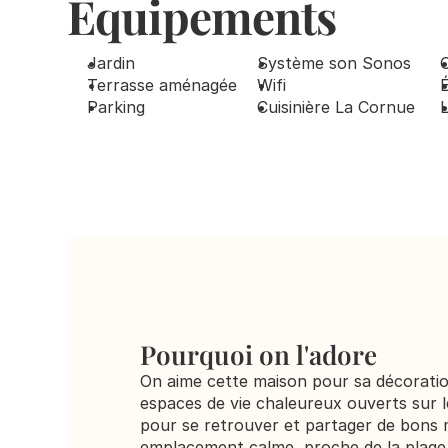
Equipements
Jardin
Système son Sonos
Terrasse aménagée
Wifi
Parking
Cuisinière La Cornue 
L
Pourquoi on l'adore
On aime cette maison pour sa décoration
espaces de vie chaleureux ouverts sur le 
pour se retrouver et partager de bons
emplacement calme, proche de la plage 