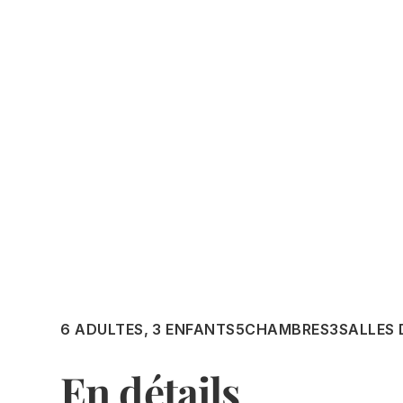
6 ADULTES, 3 ENFANTS
5
CHAMBRES
3
SALLES 
En détails