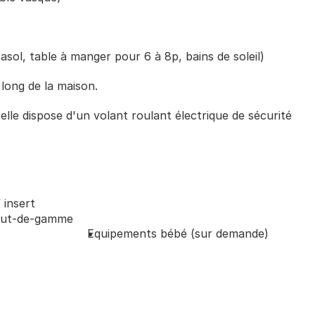
sol, table à manger pour 6 à 8p, bains de soleil)
e long de la maison.
elle dispose d'un volant roulant électrique de sécurité
 insert 
haut-de-gamme
Equipements bébé (sur demande)