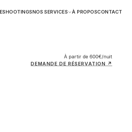
E
SHOOTINGS
NOS SERVICES
À PROPOS
CONTACT
À partir de 600€/nuit
DEMANDE DE RÉSERVATION ↗