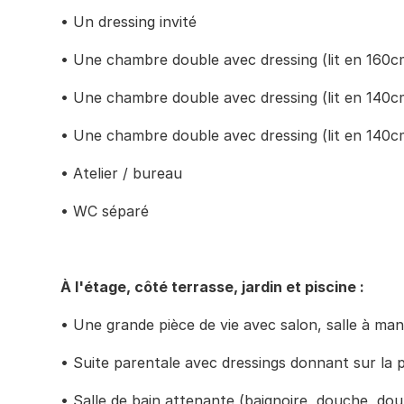
• Un dressing invité
• Une chambre double avec dressing (lit en 160c
• Une chambre double avec dressing (lit en 140c
• Une chambre double avec dressing (lit en 140c
• Atelier / bureau
• WC séparé 
À l'étage, côté terrasse, jardin et piscine : 
• Une grande pièce de vie avec salon, salle à ma
• Suite parentale avec dressings donnant sur la p
• Salle de bain attenante (baignoire, douche, do