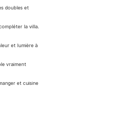
s doubles et 
mpléter la villa. 
eur et lumière à 
le vraiment 
manger et cuisine 