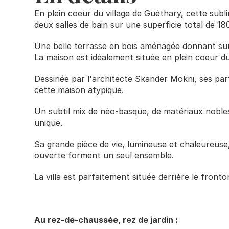
En plein coeur du village de Guéthary, cette sub
deux salles de bain sur une superficie total de 1
Une belle terrasse en bois aménagée donnant sur u
La maison est idéalement située en plein coeur du
Dessinée par l'architecte Skander Mokni, ses parf
cette maison atypique. 
Un subtil mix de néo-basque, de matériaux nobles
unique.    
Sa grande pièce de vie, lumineuse et chaleureuse, 
ouverte forment un seul ensemble. 
La villa est parfaitement située derrière le front
Au rez-de-chaussée, rez de jardin : 