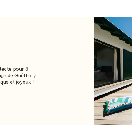
tecte pour 8 
age de Guéthary 
que et joyeux !