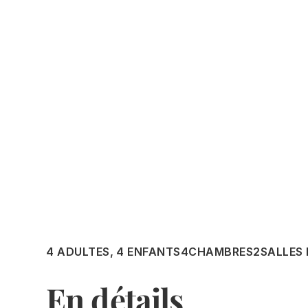
4 ADULTES, 4 ENFANTS
4
CHAMBRES
2
SALLES 
En détails