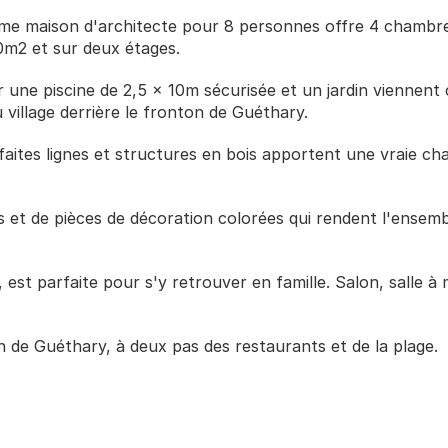
lime maison d'architecte pour 8 personnes offre 4 chambre
80m2 et sur deux étages. 
ne piscine de 2,5 x 10m sécurisée et un jardin viennent co
 village derrière le fronton de Guéthary.
aites lignes et structures en bois apportent une vraie chal
 et de pièces de décoration colorées qui rendent l'ensemb
est parfaite pour s'y retrouver en famille. Salon, salle à 
on de Guéthary, à deux pas des restaurants et de la plage. 