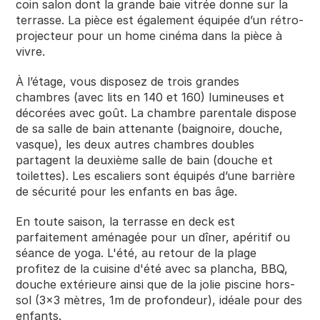
coin salon dont la grande baie vitrée donne sur la 
terrasse. La pièce est également équipée d’un rétro-
projecteur pour un home cinéma dans la pièce à 
vivre.
À l’étage, vous disposez de trois grandes 
chambres (avec lits en 140 et 160) lumineuses et 
décorées avec goût. La chambre parentale dispose 
de sa salle de bain attenante (baignoire, douche, 
vasque), les deux autres chambres doubles 
partagent la deuxième salle de bain (douche et 
toilettes). Les escaliers sont équipés d’une barrière 
de sécurité pour les enfants en bas âge.
En toute saison, la terrasse en deck est 
parfaitement aménagée pour un dîner, apéritif ou 
séance de yoga. L'été, au retour de la plage 
profitez de la cuisine d'été avec sa plancha, BBQ, 
douche extérieure ainsi que de la jolie piscine hors-
sol (3x3 mètres, 1m de profondeur), idéale pour des 
enfants. 